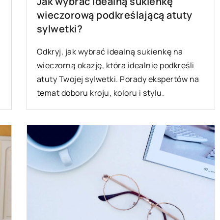
Jak wybrać idealną sukienkę
wieczorową podkreślającą atuty
sylwetki?
Odkryj, jak wybrać idealną sukienkę na
wieczorną okazję, która idealnie podkreśli
atuty Twojej sylwetki. Porady ekspertów na
temat doboru kroju, koloru i stylu.