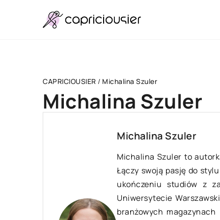
CAPRICIOUSIER
/
Michalina Szuler
Michalina Szuler
LIFESTYLE
Michalina Szuler
Michalina Szuler to autor
Łączy swoją pasję do styl
ukończeniu studiów z zak
Uniwersytecie Warszawski
branżowych magazynach m