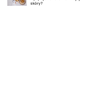
skóry?