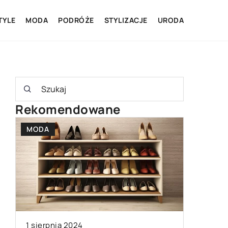
TYLE
MODA
PODRÓŻE
STYLIZACJE
URODA
Rekomendowane
LIFESTYLE