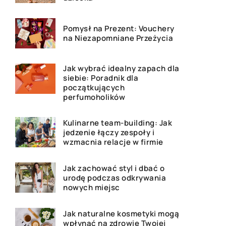
Pomysł na Prezent: Vouchery
na Niezapomniane Przeżycia
Jak wybrać idealny zapach dla
siebie: Poradnik dla
początkujących
perfumoholików
Kulinarne team-building: Jak
jedzenie łączy zespoły i
wzmacnia relacje w firmie
Jak zachować styl i dbać o
urodę podczas odkrywania
nowych miejsc
Jak naturalne kosmetyki mogą
wpłynąć na zdrowie Twojej