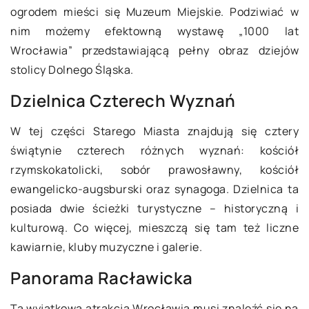
ogrodem mieści się Muzeum Miejskie. Podziwiać w
nim możemy efektowną wystawę „1000 lat
Wrocławia” przedstawiającą pełny obraz dziejów
stolicy Dolnego Śląska.
Dzielnica Czterech Wyznań
W tej części Starego Miasta znajdują się cztery
świątynie czterech różnych wyznań: kościół
rzymskokatolicki, sobór prawosławny, kościół
ewangelicko-augsburski oraz synagoga. Dzielnica ta
posiada dwie ścieżki turystyczne – historyczną i
kulturową. Co więcej, mieszczą się tam też liczne
kawiarnie, kluby muzyczne i galerie.
Panorama Racławicka
Ta wyjątkowa atrakcja Wrocławia musi znaleźć się na