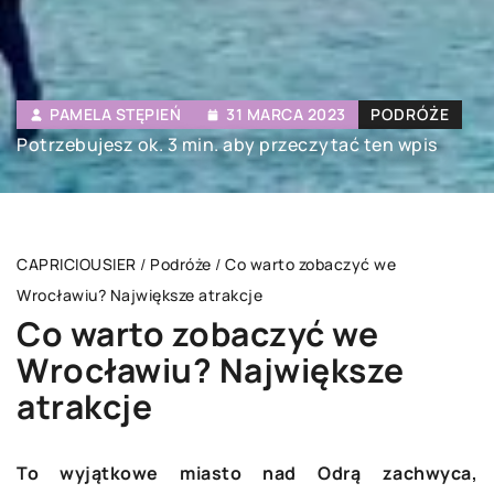
PAMELA STĘPIEŃ
31 MARCA 2023
PODRÓŻE
Potrzebujesz ok. 3 min. aby przeczytać ten wpis
CAPRICIOUSIER
/
Podróże
/
Co warto zobaczyć we
Wrocławiu? Największe atrakcje
Co warto zobaczyć we
Wrocławiu? Największe
atrakcje
To wyjątkowe miasto nad Odrą zachwyca,