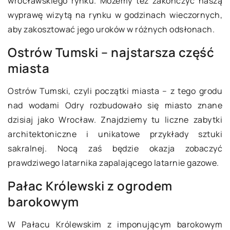
wrocławskiego rynku. Możemy też zakończyć naszą
wyprawę wizytą na rynku w godzinach wieczornych,
aby zakosztować jego uroków w różnych odsłonach.
Ostrów Tumski – najstarsza część
miasta
Ostrów Tumski, czyli początki miasta – z tego grodu
nad wodami Odry rozbudowało się miasto znane
dzisiaj jako Wrocław. Znajdziemy tu liczne zabytki
architektoniczne i unikatowe przykłady sztuki
sakralnej. Nocą zaś będzie okazja zobaczyć
prawdziwego latarnika zapalającego latarnie gazowe.
Pałac Królewski z ogrodem
barokowym
W Pałacu Królewskim z imponującym barokowym