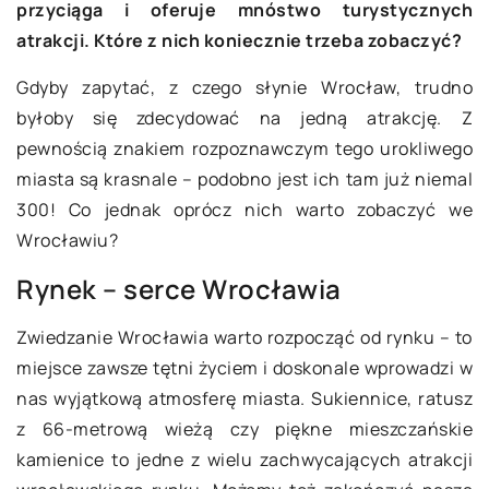
przyciąga i oferuje mnóstwo turystycznych
atrakcji. Które z nich koniecznie trzeba zobaczyć?
Gdyby zapytać, z czego słynie Wrocław, trudno
byłoby się zdecydować na jedną atrakcję. Z
pewnością znakiem rozpoznawczym tego urokliwego
miasta są krasnale – podobno jest ich tam już niemal
300! Co jednak oprócz nich warto zobaczyć we
Wrocławiu?
Rynek – serce Wrocławia
Zwiedzanie Wrocławia warto rozpocząć od rynku – to
miejsce zawsze tętni życiem i doskonale wprowadzi w
nas wyjątkową atmosferę miasta. Sukiennice, ratusz
z 66-metrową wieżą czy piękne mieszczańskie
kamienice to jedne z wielu zachwycających atrakcji