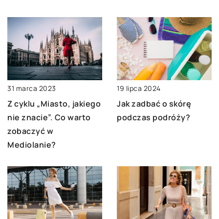
19 lipca 2024
31 marca 2023
Jak zadbać o skórę
Z cyklu „Miasto, jakiego
podczas podróży?
nie znacie”. Co warto
zobaczyć w
Mediolanie?