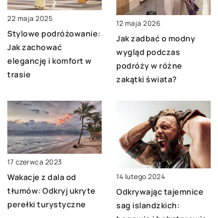
22 maja 2025
12 maja 2026
Stylowe podróżowanie:
Jak zadbać o modny
Jak zachować
wygląd podczas
elegancję i komfort w
podróży w różne
trasie
zakątki świata?
17 czerwca 2023
14 lutego 2024
Wakacje z dala od
tłumów: Odkryj ukryte
Odkrywając tajemnice
perełki turystyczne
sag islandzkich: