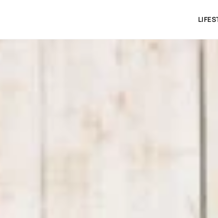
LIFES