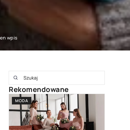
ten wpis
Rekomendowane
MODA
INNE