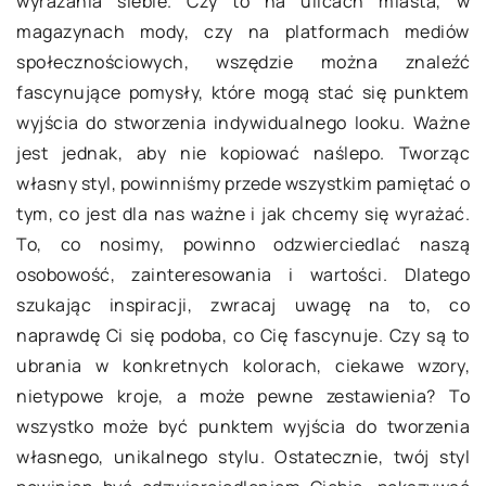
wyrażania siebie. Czy to na ulicach miasta, w
magazynach mody, czy na platformach mediów
społecznościowych, wszędzie można znaleźć
fascynujące pomysły, które mogą stać się punktem
wyjścia do stworzenia indywidualnego looku. Ważne
jest jednak, aby nie kopiować naślepo. Tworząc
własny styl, powinniśmy przede wszystkim pamiętać o
tym, co jest dla nas ważne i jak chcemy się wyrażać.
To, co nosimy, powinno odzwierciedlać naszą
osobowość, zainteresowania i wartości. Dlatego
szukając inspiracji, zwracaj uwagę na to, co
naprawdę Ci się podoba, co Cię fascynuje. Czy są to
ubrania w konkretnych kolorach, ciekawe wzory,
nietypowe kroje, a może pewne zestawienia? To
wszystko może być punktem wyjścia do tworzenia
własnego, unikalnego stylu. Ostatecznie, twój styl