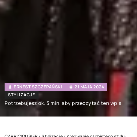
ERNEST SZCZEPAŃSKI
21 MAJA 2024
STYLIZACJE
Potrzebujesz ok. 3 min. aby przeczytać ten wpis
CAPRICIOUSIER
/
Stylizacje
/
Kreowanie osobistego stylu: