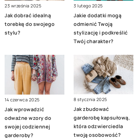
23 września 2025
3 lutego 2025
Jak dobrać idealną
Jakie dodatki mogą
torebkę do swojego
odmienić Twoją
stylu?
stylizację i podkreślić
Twój charakter?
8 stycznia 2025
14 czerwca 2025
Jak zbudować
Jak wprowadzić
garderobę kapsułową,
odważne wzory do
która odzwierciedla
swojej codziennej
twoją osobowość?
garderoby?