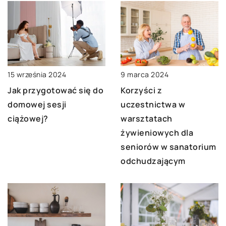
15 września 2024
9 marca 2024
Jak przygotować się do
Korzyści z
domowej sesji
uczestnictwa w
ciążowej?
warsztatach
żywieniowych dla
seniorów w sanatorium
odchudzającym