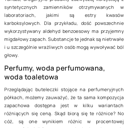
syntetycznych zamienników otrzymywanych w
laboratoriach, jakimi są estry kwasów
karboksylowych. Dla przykładu, dość powszechnie
wykorzystywany aldehyd benzoesowy ma przyjemny
migdałowy zapach. Substancje te jednak są nietrwałe
i u szczególnie wrażliwych osób mogą wywoływać ból
głowy.
Perfumy, woda perfumowana,
woda toaletowa
Przeglądając buteleczki stojące na perfumeryjnych
półkach, możemy zauważyć, że ta sama kompozycja
zapachowa dostępna jest w kilku wariantach
różniących się ceną. Skąd biorą się te różnice? No
cóż, są one wynikiem różnic w procentowej