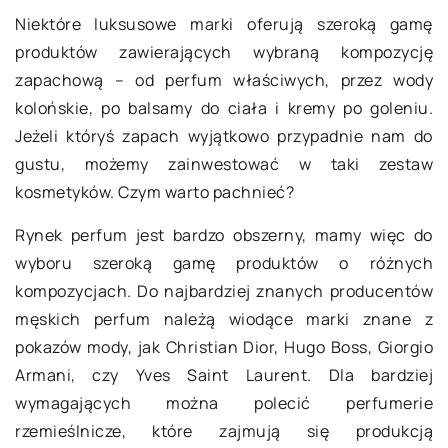
Niektóre luksusowe marki oferują szeroką gamę
produktów zawierających wybraną kompozycję
zapachową – od perfum właściwych, przez wody
kolońskie, po balsamy do ciała i kremy po goleniu.
Jeżeli któryś zapach wyjątkowo przypadnie nam do
gustu, możemy zainwestować w taki zestaw
kosmetyków. Czym warto pachnieć?
Rynek perfum jest bardzo obszerny, mamy więc do
wyboru szeroką gamę produktów o różnych
kompozycjach. Do najbardziej znanych producentów
męskich perfum należą wiodące marki znane z
pokazów mody, jak Christian Dior, Hugo Boss, Giorgio
Armani, czy Yves Saint Laurent. Dla bardziej
wymagających można polecić perfumerie
rzemieślnicze, które zajmują się produkcją