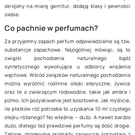
skrojony na miarę garnitur, dodają klasy i pewności
siebie.
Co pachnie w perfumach?
Za przyjemny zapach perfum odpowiedzialne są tzw.
substancje zapachowe. Najogólniej mówiąc, są to
związki pochodzenia naturalnego bądź
syntetycznego wywołujące u odbiorcy wrażenia
węchowe. Wśród związków naturalnego pochodzenia
można wyróżnić roślinne olejki eteryczne, żywice
oraz te o zwierzęcym rodowodzie, takie jak ambra i
piżmo. Ich pozyskiwanie jest kosztowne. Jak myślicie,
ile płatków róż potrzeba to uzyskania 10 ml czystego
olejku różanego? No właśnie – dużo. A nawet bardzo
dużo, dlatego też prawdziwe perfumy są dość drogie.
Tańsze, drogeryjne produkty zazwyczaj korzystają z