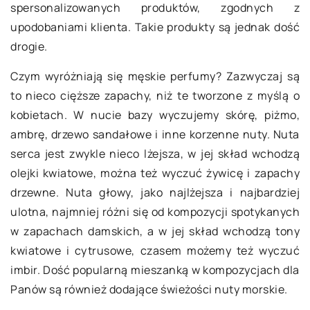
spersonalizowanych produktów, zgodnych z
upodobaniami klienta. Takie produkty są jednak dość
drogie.
Czym wyróżniają się męskie perfumy? Zazwyczaj są
to nieco cięższe zapachy, niż te tworzone z myślą o
kobietach. W nucie bazy wyczujemy skórę, piżmo,
ambrę, drzewo sandałowe i inne korzenne nuty. Nuta
serca jest zwykle nieco lżejsza, w jej skład wchodzą
olejki kwiatowe, można też wyczuć żywicę i zapachy
drzewne. Nuta głowy, jako najlżejsza i najbardziej
ulotna, najmniej różni się od kompozycji spotykanych
w zapachach damskich, a w jej skład wchodzą tony
kwiatowe i cytrusowe, czasem możemy też wyczuć
imbir. Dość popularną mieszanką w kompozycjach dla
Panów są również dodające świeżości nuty morskie.