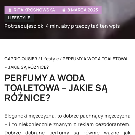
RITA KROSNOWSKA
8 MARCA 2023
LIFESTYLE
Potrzebujesz ok. 4 min. aby przeczytać ten wpis
CAPRICIOUSIER
/
Lifestyle
/
PERFUMY A WODA TOALETOWA
– JAKIE SĄ RÓŻNICE?
PERFUMY A WODA
TOALETOWA – JAKIE SĄ
RÓŻNICE?
Elegancki mężczyzna, to dobrze pachnący mężczyzna
– i to niekoniecznie znanym z reklam dezodorantem.
Dobrze dobrane perfumy są równie ważne jak