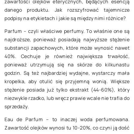
zawartości olejków eterycznych, będących esencją
danego produktu. Jak rozszyfrować tajemnicze
podpisy na etykietach i jakie są między nimi różnice?
Parfum – czyli właściwe perfumy. To właśnie one są
najdroższe, ponieważ posiadają najwyższe stężenie
substancji zapachowych, które może wynosić nawet
40%. Cechuje je również największa trwałość,
ponieważ utrzymują się na skórze do kilkunastu
godzin. Są też najbardziej wydajne, wystarczy mała
kropelka, aby otulić się przyjemną wonią. Większe
stężenie posiada już tylko ekstrakt (44-60%), który
niezwykle rzadko, lub wręcz prawie wcale nie trafia do
sprzedaży.
Eau de Parfum – to inaczej woda perfumowana.
Zawartość olejków wynosi tu 10-20%, co czyni ją dość