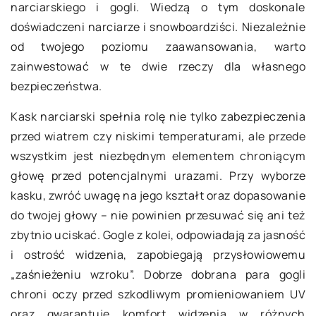
narciarskiego i gogli. Wiedzą o tym doskonale
doświadczeni narciarze i snowboardziści. Niezależnie
od twojego poziomu zaawansowania, warto
zainwestować w te dwie rzeczy dla własnego
bezpieczeństwa.
Kask narciarski spełnia rolę nie tylko zabezpieczenia
przed wiatrem czy niskimi temperaturami, ale przede
wszystkim jest niezbędnym elementem chroniącym
głowę przed potencjalnymi urazami. Przy wyborze
kasku, zwróć uwagę na jego kształt oraz dopasowanie
do twojej głowy – nie powinien przesuwać się ani też
zbytnio uciskać. Gogle z kolei, odpowiadają za jasność
i ostrość widzenia, zapobiegają przysłowiowemu
„zaśnieżeniu wzroku”. Dobrze dobrana para gogli
chroni oczy przed szkodliwym promieniowaniem UV
oraz gwarantuje komfort widzenia w różnych