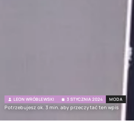
LEON WRÓBLEWSKI
3 STYCZNIA 2024
MODA
Potrzebujesz ok. 3 min. aby przeczytać ten wpis