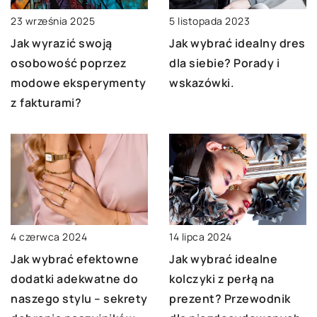
5 listopada 2023
23 września 2025
Jak wybrać idealny dres
Jak wyrazić swoją
dla siebie? Porady i
osobowość poprzez
wskazówki.
modowe eksperymenty
z fakturami?
14 lipca 2024
4 czerwca 2024
Jak wybrać idealne
Jak wybrać efektowne
kolczyki z perłą na
dodatki adekwatne do
prezent? Przewodnik
naszego stylu – sekrety