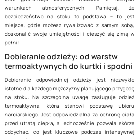
warunkach atmosferycznych. Pamiętaj, że
bezpieczeństwo na stoku to podstawa – to jest
miejsce, gdzie możesz rywalizować z samym sobą,
doskonalić swoje umiejętności i cieszyć się zimą w
pełni!
Dobieranie odzieży: od warstw
termoaktywnych do kurtki i spodni
Dobieranie odpowiedniej odzieży jest niezwykle
istotne dla każdego mężczyzny planującego przygodę
na stoku. Na szczególną uwagę zasługuje odzież
termoaktywna, która stanowi podstawę ubioru
narciarskiego. Jest odpowiedzialna za ochronę ciała
przed utratą ciepła, a jednocześnie pozwala skórze
oddychać, co jest kluczowe podczas intensywnej