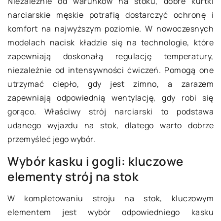
Niezależnie od warunków na stoku, dobre
kurtki
narciarskie męskie
potrafią dostarczyć ochronę i
komfort na najwyższym poziomie. W nowoczesnych
modelach nacisk kładzie się na technologie, które
zapewniają doskonałą regulację temperatury,
niezależnie od intensywności ćwiczeń. Pomogą one
utrzymać ciepło, gdy jest zimno, a zarazem
zapewniają odpowiednią wentylację, gdy robi się
gorąco. Właściwy strój narciarski to podstawa
udanego wyjazdu na stok, dlatego warto dobrze
przemyśleć jego wybór.
Wybór kasku i gogli: kluczowe
elementy strój na stok
W kompletowaniu stroju na stok, kluczowym
elementem jest wybór odpowiedniego kasku