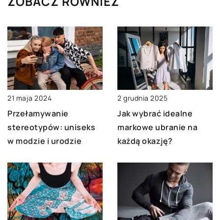
ZOBACZ RÓWNIEŻ
21 maja 2024
2 grudnia 2025
Przełamywanie
Jak wybrać idealne
stereotypów: uniseks
markowe ubranie na
w modzie i urodzie
każdą okazję?