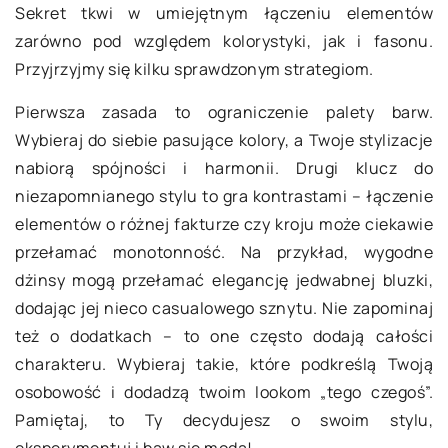
Sekret tkwi w umiejętnym łączeniu elementów
zarówno pod względem kolorystyki, jak i fasonu.
Przyjrzyjmy się kilku sprawdzonym strategiom.
Pierwsza zasada to ograniczenie palety barw.
Wybieraj do siebie pasujące kolory, a Twoje stylizacje
nabiorą spójności i harmonii. Drugi klucz do
niezapomnianego stylu to gra kontrastami – łączenie
elementów o różnej fakturze czy kroju może ciekawie
przełamać monotonność. Na przykład, wygodne
dżinsy mogą przełamać elegancję jedwabnej bluzki,
dodając jej nieco casualowego sznytu. Nie zapominaj
też o dodatkach – to one często dodają całości
charakteru. Wybieraj takie, które podkreślą Twoją
osobowość i dodadzą twoim lookom „tego czegoś”.
Pamiętaj, to Ty decydujesz o swoim stylu,