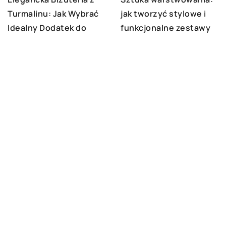
Turmalinu: Jak Wybrać
jak tworzyć stylowe i
Idealny Dodatek do
funkcjonalne zestawy
Twojej Stylizacji
na chłodniejsze dni
DODAJ KOMENTARZ