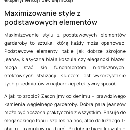
eksperymentuj i baw się modą!
Maximizowanie style z
podstawowych elementów
Maximizowanie stylu z podstawowych elementów
garderoby to sztuka, którą każdy może opanować.
Podstawowe elementy, takie jak dobrze skrojone
jeansy, klasyczna biała koszula czy elegancki blazer,
mogą stać się fundamentem niezliczonych,
efektownych stylizacji. Kluczem jest wykorzystanie
tych przedmiotów w najbardziej efektywny sposób.
A jak to zrobić? Zacznijmy od denimu – prawdziwego
kamienia węgielnego garderoby. Dobra para jeansów
może być noszona praktycznie z wszystkim. Pasuje do
eleganckiego topu i szpilek na noc, albo do luźnego T-
shirtu i trampków na dzień. Podobnie biała koszula –