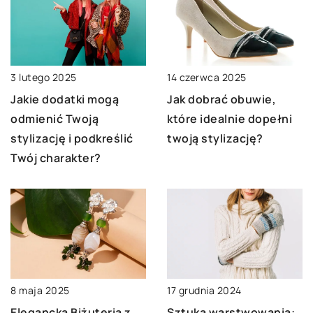
3 lutego 2025
14 czerwca 2025
Jakie dodatki mogą
Jak dobrać obuwie,
odmienić Twoją
które idealnie dopełni
stylizację i podkreślić
twoją stylizację?
Twój charakter?
8 maja 2025
17 grudnia 2024
Elegancka Biżuteria z
Sztuka warstwowania: