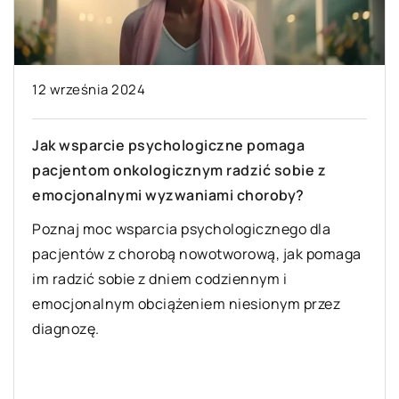
21 października 2025
Jak słońce wpływa na naszą odporność i
zdrowie kości?
Dowiedz się, jak ekspozycja na słońce wpływa
na nasze zdrowie, wspiera układ odpornościowy
i wzmacnia kości dzięki produkcji witaminy D.