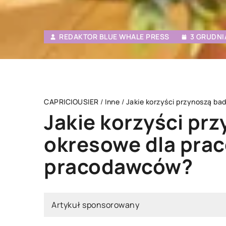
REDAKTOR BLUE WHALE PRESS
3 GRUDNI
CAPRICIOUSIER
/
Inne
/
Jakie korzyści przynoszą b
Jakie korzyści pr
okresowe dla prac
DA
PODRÓŻE
pracodawców?
Artykuł sponsorowany