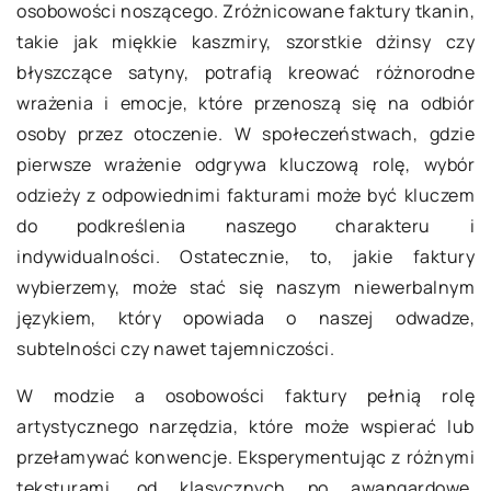
osobowości noszącego. Zróżnicowane faktury tkanin,
takie jak miękkie kaszmiry, szorstkie dżinsy czy
błyszczące satyny, potrafią kreować różnorodne
wrażenia i emocje, które przenoszą się na odbiór
osoby przez otoczenie. W społeczeństwach, gdzie
pierwsze wrażenie odgrywa kluczową rolę, wybór
odzieży z odpowiednimi fakturami może być kluczem
do podkreślenia naszego charakteru i
indywidualności. Ostatecznie, to, jakie faktury
wybierzemy, może stać się naszym niewerbalnym
językiem, który opowiada o naszej odwadze,
subtelności czy nawet tajemniczości.
W modzie a osobowości faktury pełnią rolę
artystycznego narzędzia, które może wspierać lub
przełamywać konwencje. Eksperymentując z różnymi
teksturami, od klasycznych po awangardowe,