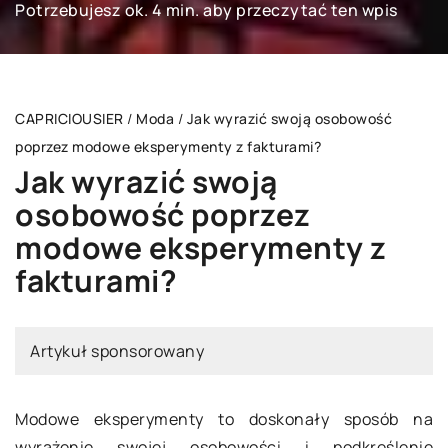
Potrzebujesz ok. 4 min. aby przeczytać ten wpis
CAPRICIOUSIER
/
Moda
/
Jak wyrazić swoją osobowość
poprzez modowe eksperymenty z fakturami?
Jak wyrazić swoją
osobowość poprzez
modowe eksperymenty z
fakturami?
Artykuł sponsorowany
Modowe eksperymenty to doskonały sposób na
wyrażenie swojej osobowości i podkreślenie