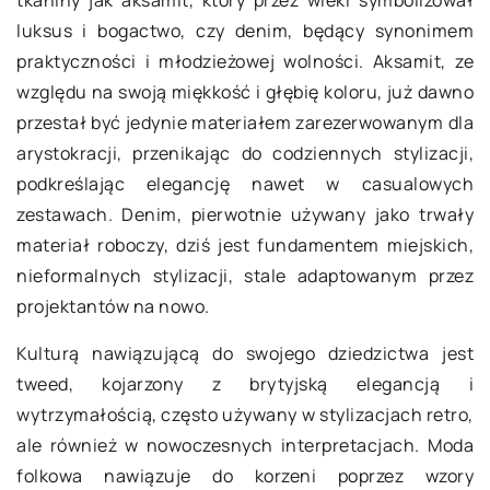
tkaniny jak aksamit, który przez wieki symbolizował
luksus i bogactwo, czy denim, będący synonimem
praktyczności i młodzieżowej wolności. Aksamit, ze
względu na swoją miękkość i głębię koloru, już dawno
przestał być jedynie materiałem zarezerwowanym dla
arystokracji, przenikając do codziennych stylizacji,
podkreślając elegancję nawet w casualowych
zestawach. Denim, pierwotnie używany jako trwały
materiał roboczy, dziś jest fundamentem miejskich,
nieformalnych stylizacji, stale adaptowanym przez
projektantów na nowo.
Kulturą nawiązującą do swojego dziedzictwa jest
tweed, kojarzony z brytyjską elegancją i
wytrzymałością, często używany w stylizacjach retro,
ale również w nowoczesnych interpretacjach. Moda
folkowa nawiązuje do korzeni poprzez wzory