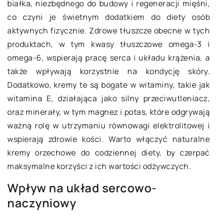
białka, niezbędnego do budowy i regeneracji mięśni,
co czyni je świetnym dodatkiem do diety osób
aktywnych fizycznie. Zdrowe tłuszcze obecne w tych
produktach, w tym kwasy tłuszczowe omega-3 i
omega-6, wspierają pracę serca i układu krążenia, a
także wpływają korzystnie na kondycję skóry.
Dodatkowo, kremy te są bogate w witaminy, takie jak
witamina E, działająca jako silny przeciwutleniacz,
oraz minerały, w tym magnez i potas, które odgrywają
ważną rolę w utrzymaniu równowagi elektrolitowej i
wspierają zdrowie kości. Warto włączyć naturalne
kremy orzechowe do codziennej diety, by czerpać
maksymalne korzyści z ich wartości odżywczych.
Wpływ na układ sercowo-
naczyniowy