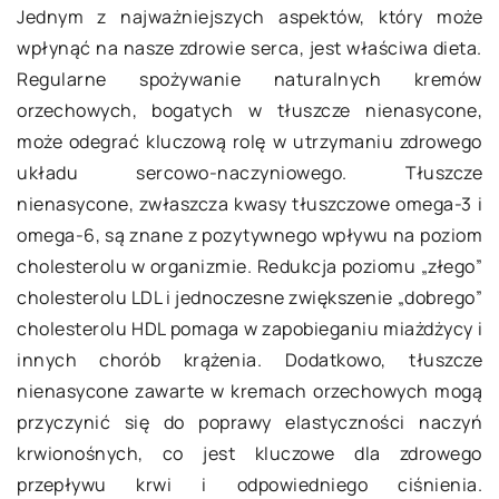
Jednym z najważniejszych aspektów, który może
wpłynąć na nasze zdrowie serca, jest właściwa dieta.
Regularne spożywanie naturalnych kremów
orzechowych, bogatych w tłuszcze nienasycone,
może odegrać kluczową rolę w utrzymaniu zdrowego
układu sercowo-naczyniowego. Tłuszcze
nienasycone, zwłaszcza kwasy tłuszczowe omega-3 i
omega-6, są znane z pozytywnego wpływu na poziom
cholesterolu w organizmie. Redukcja poziomu „złego”
cholesterolu LDL i jednoczesne zwiększenie „dobrego”
cholesterolu HDL pomaga w zapobieganiu miażdżycy i
innych chorób krążenia. Dodatkowo, tłuszcze
nienasycone zawarte w kremach orzechowych mogą
przyczynić się do poprawy elastyczności naczyń
krwionośnych, co jest kluczowe dla zdrowego
przepływu krwi i odpowiedniego ciśnienia.