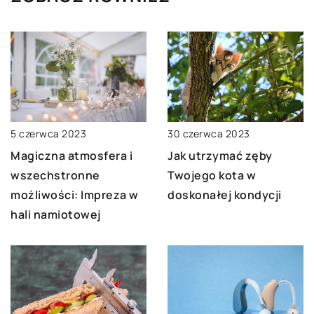
30 czerwca 2023
5 czerwca 2023
Jak utrzymać zęby
Magiczna atmosfera i
Twojego kota w
wszechstronne
doskonałej kondycji
możliwości: Impreza w
hali namiotowej