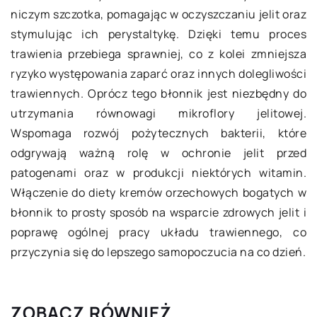
niczym szczotka, pomagając w oczyszczaniu jelit oraz
stymulując ich perystaltykę. Dzięki temu proces
trawienia przebiega sprawniej, co z kolei zmniejsza
ryzyko występowania zaparć oraz innych dolegliwości
trawiennych. Oprócz tego błonnik jest niezbędny do
utrzymania równowagi mikroflory jelitowej.
Wspomaga rozwój pożytecznych bakterii, które
odgrywają ważną rolę w ochronie jelit przed
patogenami oraz w produkcji niektórych witamin.
Włączenie do diety kremów orzechowych bogatych w
błonnik to prosty sposób na wsparcie zdrowych jelit i
poprawę ogólnej pracy układu trawiennego, co
przyczynia się do lepszego samopoczucia na co dzień.
ZOBACZ RÓWNIEŻ