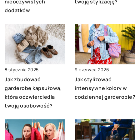
nieoczywistych
twoją stylizację?
dodatków
8 stycznia 2025
9 czerwca 2026
Jak zbudować
Jak stylizować
garderobę kapsułową,
intensywne kolory w
która odzwierciedla
codziennej garderobie?
twoją osobowość?