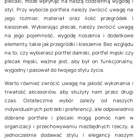
plecaki, może wpłynąć na naszą codzienną wygodę i
styl. Przy wyborze portfela należy zwrócić uwagę na
jego rozmiar, materiał oraz ilość przegródek i
kieszonek. Wybierając plecak, należy zwrócić uwagę
na jego pojemność, wygodę noszenia i dodatkowe
elementy, takie jak przegródki i kieszenie. Bez względu
na to, czy wybierasz portfel damski, portfel męski czy
plecak męski, ważne jest, aby był on funkcjonalny,
wygodny i pasował do twojego stylu życia.
Warto również zwrócić uwagę na jakość wykonania i
trwałość akcesoriów, aby służyły nam przez długi
czas. Ostatecznie wybór zależy od naszych
indywidualnych potrzeb i preferencji, ale odpowiednio
dobrane portfele i plecaki mogą pomóc nam w
organizacji i przechowywaniu niezbędnych rzeczy, a
jednocześnie dodawać stylu i elegancji naszym