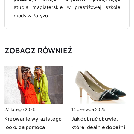
studia magisterskie w prestiżowej szkole
mody w Paryżu.
ZOBACZ RÓWNIEŻ
23 lutego 2026
14 czerwca 2025
Kreowanie wyrazistego
Jak dobrać obuwie,
looku za pomocą
które idealnie dopełni