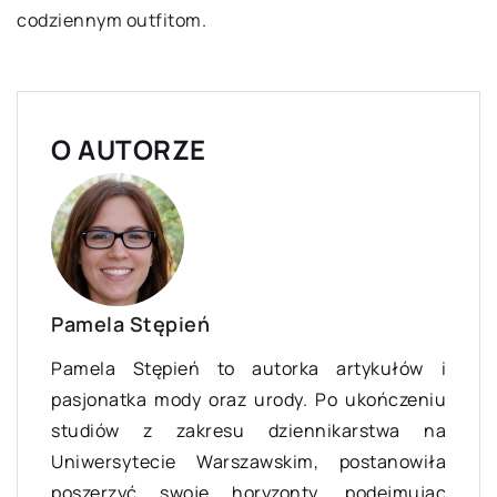
codziennym outfitom.
O AUTORZE
Pamela Stępień
Pamela Stępień to autorka artykułów i
pasjonatka mody oraz urody. Po ukończeniu
studiów z zakresu dziennikarstwa na
Uniwersytecie Warszawskim, postanowiła
poszerzyć swoje horyzonty, podejmując