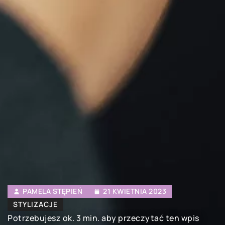
PAMELA STĘPIEŃ
21 KWIETNIA 2023
STYLIZACJE
Potrzebujesz ok. 3 min. aby przeczytać ten wpis