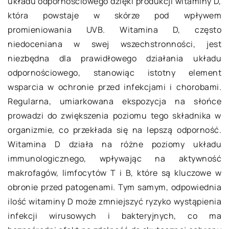
układu odpornościowego dzięki produkcji witaminy D,
która powstaje w skórze pod wpływem
promieniowania UVB. Witamina D, często
niedoceniana w swej wszechstronności, jest
niezbędna dla prawidłowego działania układu
odpornościowego, stanowiąc istotny element
wsparcia w ochronie przed infekcjami i chorobami.
Regularna, umiarkowana ekspozycja na słońce
prowadzi do zwiększenia poziomu tego składnika w
organizmie, co przekłada się na lepszą odporność.
Witamina D działa na różne poziomy układu
immunologicznego, wpływając na aktywność
makrofagów, limfocytów T i B, które są kluczowe w
obronie przed patogenami. Tym samym, odpowiednia
ilość witaminy D może zmniejszyć ryzyko wystąpienia
infekcji wirusowych i bakteryjnych, co ma