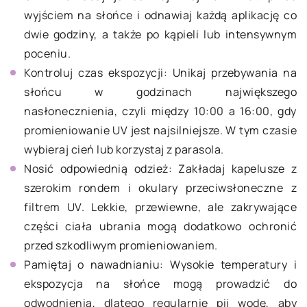
wyjściem na słońce i odnawiaj każdą aplikację co
dwie godziny, a także po kąpieli lub intensywnym
poceniu.
Kontroluj czas ekspozycji: Unikaj przebywania na
słońcu w godzinach największego
nasłonecznienia, czyli między 10:00 a 16:00, gdy
promieniowanie UV jest najsilniejsze. W tym czasie
wybieraj cień lub korzystaj z parasola.
Nosić odpowiednią odzież: Zakładaj kapelusze z
szerokim rondem i okulary przeciwsłoneczne z
filtrem UV. Lekkie, przewiewne, ale zakrywające
części ciała ubrania mogą dodatkowo ochronić
przed szkodliwym promieniowaniem.
Pamiętaj o nawadnianiu: Wysokie temperatury i
ekspozycja na słońce mogą prowadzić do
odwodnienia, dlatego regularnie pij wodę, aby