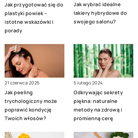
Jak wybrać idealne
Jak przygotować się do
lakiery hybrydowe do
plastyki powiek –
swojego salonu?
istotne wskazówki i
porady
21 czerwca 2025
5 lutego 2024
Jak peeling
Odkrywając sekrety
trychologiczny może
piękna: naturalne
poprawić kondycję
metody na zdrową i
Twoich włosów?
promienną cerę