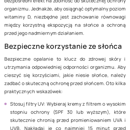
bezpośredni efekt na zdolność do skutecznej ochrony
organizmu. Jednakże, aby osiągnąć optymalny poziom
witaminy D, niezbędne jest zachowanie równowagi
między korzystną ekspozycją na słońce a ochroną
przed jego nadmiernym działaniem.
Bezpieczne korzystanie ze słońca
Bezpieczne opalanie to klucz do zdrowej skóry i
utrzymania odpowiedniej odporności organizmu. Aby
cieszyć się korzyściami, jakie niesie słońce, należy
zadbać o skuteczną ochronę przed słońcem. Oto kilka
praktycznych wskazówek:
Stosuj filtry UV: Wybieraj kremy z filtrem o wysokim
stopniu ochrony (SPF 30 lub wyższym), które
skutecznie chronią przed promieniowaniem UVA i
UVB. Nakładaj je co najmniej 15 minut przed