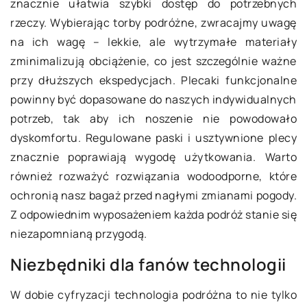
znacznie ułatwia szybki dostęp do potrzebnych
rzeczy. Wybierając torby podróżne, zwracajmy uwagę
na ich wagę – lekkie, ale wytrzymałe materiały
zminimalizują obciążenie, co jest szczególnie ważne
przy dłuższych ekspedycjach. Plecaki funkcjonalne
powinny być dopasowane do naszych indywidualnych
potrzeb, tak aby ich noszenie nie powodowało
dyskomfortu. Regulowane paski i usztywnione plecy
znacznie poprawiają wygodę użytkowania. Warto
również rozważyć rozwiązania wodoodporne, które
ochronią nasz bagaż przed nagłymi zmianami pogody.
Z odpowiednim wyposażeniem każda podróż stanie się
niezapomnianą przygodą.
Niezbędniki dla fanów technologii
W dobie cyfryzacji technologia podróżna to nie tylko