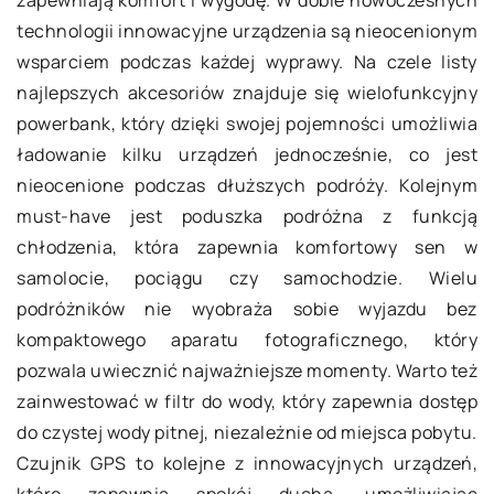
technologii innowacyjne urządzenia są nieocenionym
wsparciem podczas każdej wyprawy. Na czele listy
najlepszych akcesoriów znajduje się wielofunkcyjny
powerbank, który dzięki swojej pojemności umożliwia
ładowanie kilku urządzeń jednocześnie, co jest
nieocenione podczas dłuższych podróży. Kolejnym
must-have jest poduszka podróżna z funkcją
chłodzenia, która zapewnia komfortowy sen w
samolocie, pociągu czy samochodzie. Wielu
podróżników nie wyobraża sobie wyjazdu bez
kompaktowego aparatu fotograficznego, który
pozwala uwiecznić najważniejsze momenty. Warto też
zainwestować w filtr do wody, który zapewnia dostęp
do czystej wody pitnej, niezależnie od miejsca pobytu.
Czujnik GPS to kolejne z innowacyjnych urządzeń,
które zapewnia spokój ducha, umożliwiając