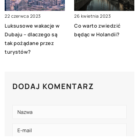
22 czerwca 2023
26 kwietnia 2023
Luksusowe wakacje w
Co warto zwiedzić
Dubaju – dlaczego są
będąc w Holandii?
tak pożądane przez
turystów?
DODAJ KOMENTARZ